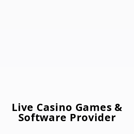
Live Casino Games &
Software Provider