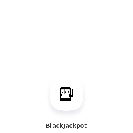
BlackJackpot