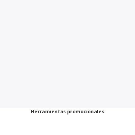
Herramientas promocionales