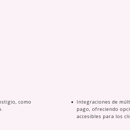
estigio, como
Integraciones de múl
o.
pago, ofreciendo opci
accesibles para los cl