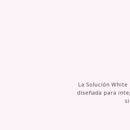
La Solución White 
diseñada para inte
s