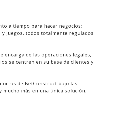
nto a tiempo para hacer negocios:
 y juegos, todos totalmente regulados
e encarga de las operaciones legales,
ios se centren en su base de clientes y
ductos de BetConstruct bajo las
, y mucho más en una única solución.