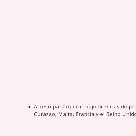
Acceso para operar bajo licencias de pr
Curazao, Malta, Francia y el Reino Unid