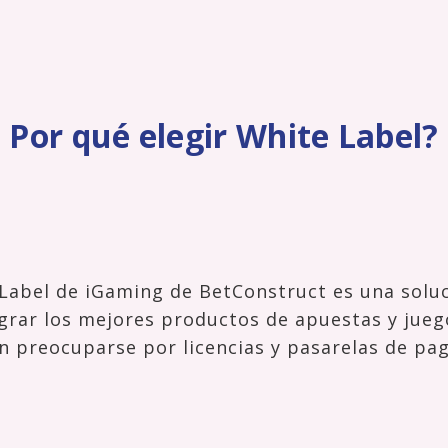
Por qué elegir White Label?
Label de iGaming de BetConstruct es una soluci
grar los mejores productos de apuestas y jue
in preocuparse por licencias y pasarelas de pag