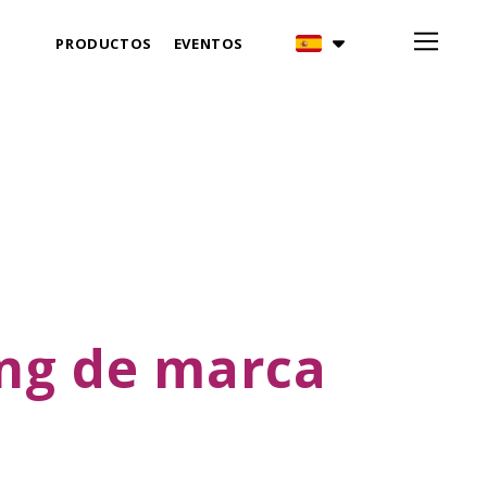
PRODUCTOS
EVENTOS
ing de marca