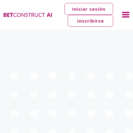
Iniciar sesión
Inscribirse