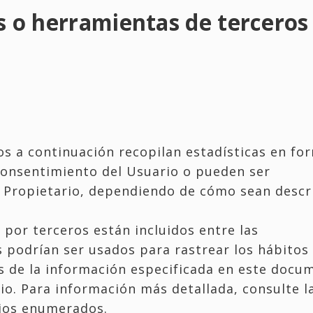
s o herramientas de terceros
s a continuación recopilan estadísticas en fo
consentimiento del Usuario o pueden ser
 Propietario, dependiendo de cómo sean descri
 por terceros están incluidos entre las
 podrían ser usados para rastrear los hábitos
s de la información especificada en este docu
rio. Para información más detallada, consulte l
icios enumerados.