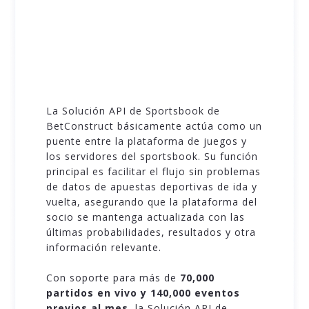
La Solución API de Sportsbook de
BetConstruct básicamente actúa como un
puente entre la plataforma de juegos y
los servidores del sportsbook. Su función
principal es facilitar el flujo sin problemas
de datos de apuestas deportivas de ida y
vuelta, asegurando que la plataforma del
socio se mantenga actualizada con las
últimas probabilidades, resultados y otra
información relevante.
Con soporte para más de
70,000
partidos en vivo y 140,000 eventos
previos al mes,
la Solución API de