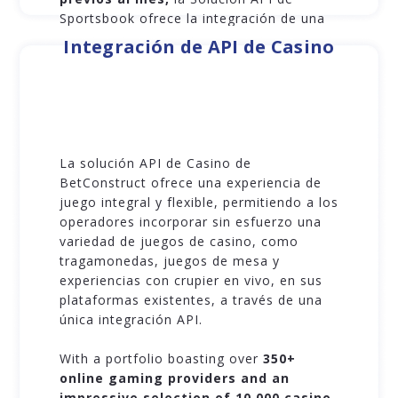
Sportsbook ofrece la integración de una
amplia gama de deportes y estadísticas
Integración de API de Casino
históricas detalladas para
2 millones de
partidos en 3,000 ligas.
La solución API de Casino de
BetConstruct ofrece una experiencia de
juego integral y flexible, permitiendo a los
operadores incorporar sin esfuerzo una
variedad de juegos de casino, como
tragamonedas, juegos de mesa y
experiencias con crupier en vivo, en sus
plataformas existentes, a través de una
única integración API.
With a portfolio boasting over
350+
online gaming providers and an
impressive selection of 10,000 casino