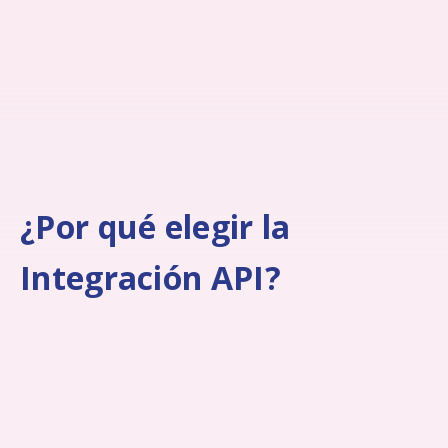
¿Por qué elegir la
Integración API?