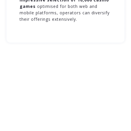
games
optimised for both web and
mobile platforms, operators can diversify
their offerings extensively.