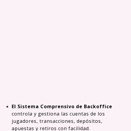
El Sistema Comprensivo de Backoffice
controla y gestiona las cuentas de los
jugadores, transacciones, depósitos,
apuestas y retiros con facilidad.