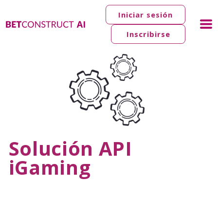
Iniciar sesión
Inscribirse
Solución API
iGaming