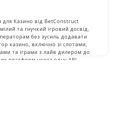
 для Казино від BetConstruct
мілий та гнучкий ігровий досвід,
ператорам без зусиль додавати
гор казино, включно зі слотами,
рами та іграми з лайв дилером до
чих платформ через одну API-
інтеграцію.
 boasting over
350+ online gaming
n impressive selection of 10,000
ptimised for both web and mobile
ators can diversify their offerings
extensively.