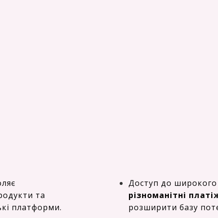
оляє
Доступ до широкого 
родукти та
різноманітні плат
ькі платформи.
розширити базу поте