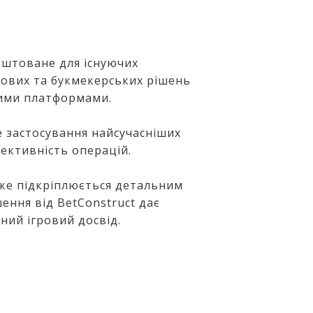
аштоване для існуючих
рових та букмекерських рішень
вними платформами.
е застосування найсучасніших
ективність операцій.
яке підкріплюється детальним
ення від BetConstruct дає
ий ігровий досвід.