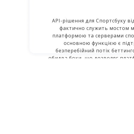
API-рішення для Спортсбуку ві
фактично служить мостом м
платформою та серверами спо
основною функцією є під
безперебійний потік беттинг
обидва боки, що дозволяє плат
постійно оновлюватися і мат
коефіцієнти, результати та 
інформацію.
API-рішення для Спортсбуку пі
70К+ лайв матчів і 140К+ под
щомісяця
та пропонує інтегр
ряду видів спорту і детальн
статистику для
2 мільйонів матч