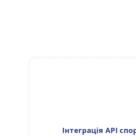
Інтеграція API спо