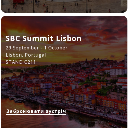
SBC Summit Lisbon
29 September - 1 October
Lisbon, Portugal
STAND C211
Забронювати зустріч