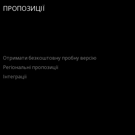
ПРОПОЗИЦІЇ
Отримати безкоштовну пробну версію
Регіональні пропозиції
Інтеграції