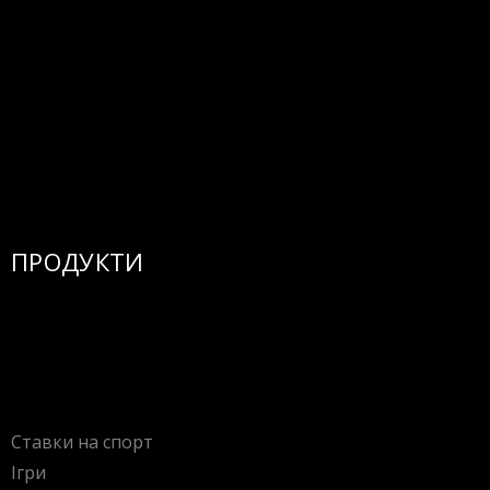
ПРОДУКТИ
Ставки на спорт
Ігри