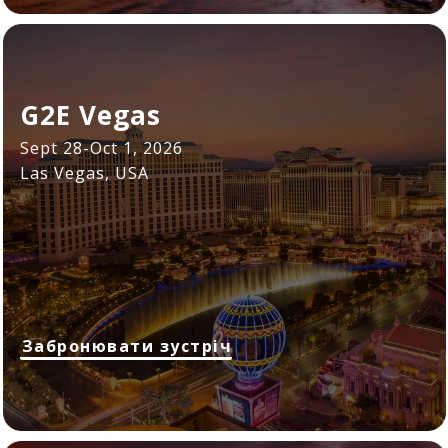
G2E Vegas
Sept 28-Oct 1, 2026
Las Vegas, USA
Забронювати зустріч