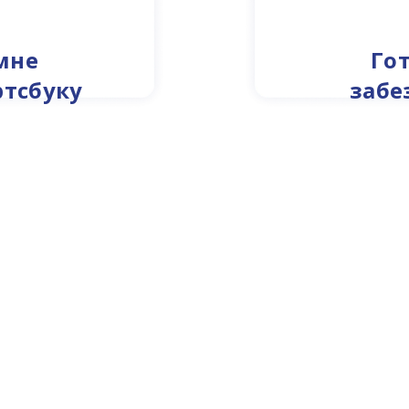
мне
Го
ртсбуку
забе
ня спортсбуку
BetConstruct’
мілу
Систему
innovative a
 дозволяє
standards wit
ми на пре-матч
games from
35
 лігах, а також
the
Remote Ga
нтами. За
integration wit
еєстрації
Promotional
 акаунтами
thrilling jack
 акаунти,
allows to co