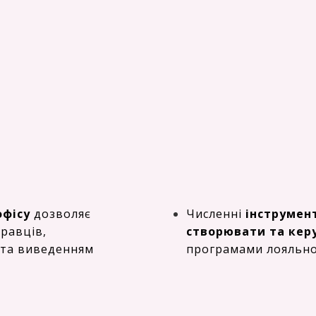
офісу
дозволяє
Численні
інструмен
гравців,
створювати та кер
 та виведенням
програмами лояльно