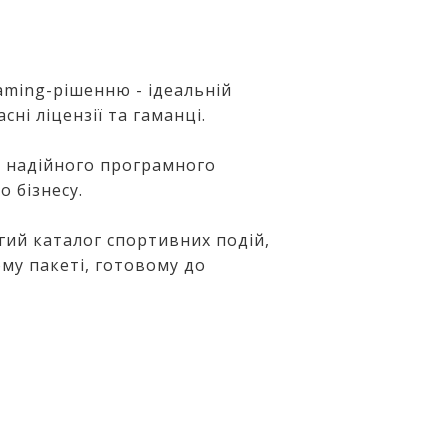
aming-рішенню - ідеальній
ні ліцензії та гаманці.
т надійного програмного
 бізнесу.
огий каталог спортивних подій,
ому пакеті, готовому до