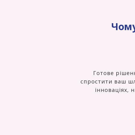
Чому
Готове рішенн
спростити ваш шля
інноваціях, 