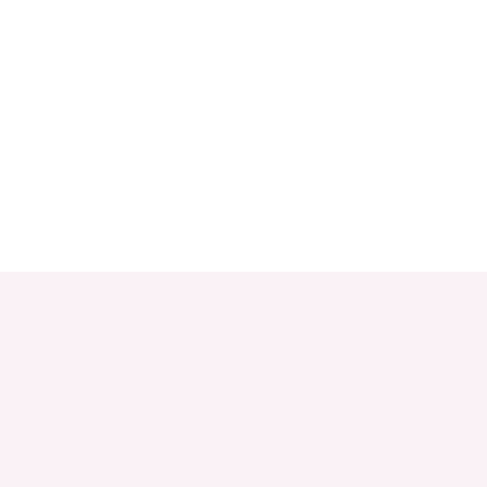
online gaming.