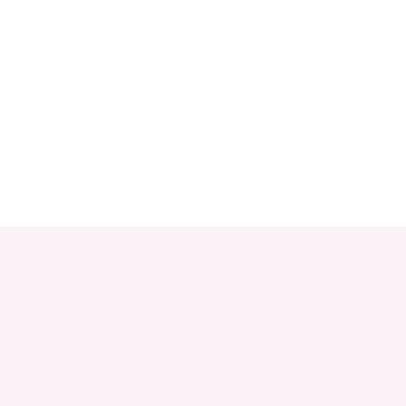
закції та
 ставок.