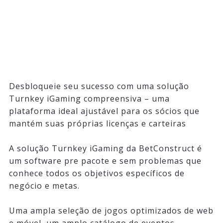
Desbloqueie seu sucesso com uma solução
Turnkey iGaming compreensiva – uma
plataforma ideal ajustável para os sócios que
mantém suas próprias licenças e carteiras
A solução Turnkey iGaming da BetConstruct é
um software pre pacote e sem problemas que
conhece todos os objetivos específicos de
negócio e metas.
Uma ampla seleção de jogos optimizados de web