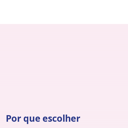
Por que escolher