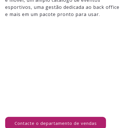
e móvel, um amplo catálogo de eventos
esportivos, uma gestão dedicada ao back office
e mais em um pacote pronto para usar.
Contacte o departamento de vendas