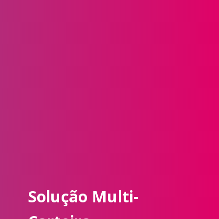
Solução Multi-