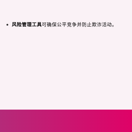
风险管理工具
可确保公平竞争并防止欺诈活动。