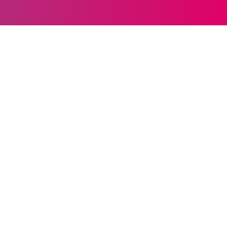
无界限
就像 Metamask 一样，玩家现在可以不受任何限
制地使用他们喜欢的加密钱包。 这一切都是为了方
便和选择。