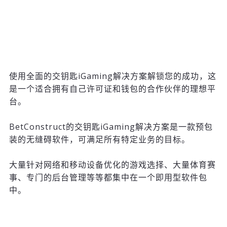
使用全面的交钥匙iGaming解决方案解锁您的成功，这
是一个适合拥有自己许可证和钱包的合作伙伴的理想平
台。
BetConstruct的交钥匙iGaming解决方案是一款预包
装的无缝碍软件，可满足所有特定业务的目标。
大量针对网络和移动设备优化的游戏选择、大量体育赛
事、专门的后台管理等等都集中在一个即用型软件包
中。