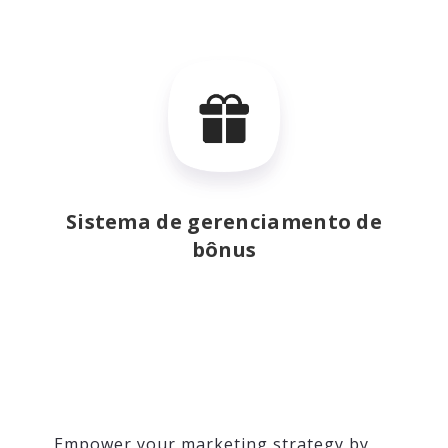
Sistema de gerenciamento de
bônus
Empower your marketing strategy by