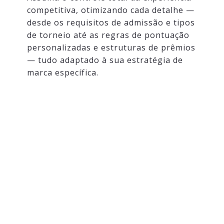
competitiva, otimizando cada detalhe —
desde os requisitos de admissão e tipos
de torneio até as regras de pontuação
personalizadas e estruturas de prêmios
— tudo adaptado à sua estratégia de
marca específica.