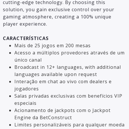
cutting-edge technology. By choosing this
solution, you gain exclusive control over your
gaming atmosphere, creating a 100% unique
player experience.
CARACTERÍSTICAS
Mais de 25 jogos em 200 mesas
Acesso a múltiplos provedores através de um
único canal
Broadcast in 12+ languages, with additional
languages available upon request
Interação em chat ao vivo com dealers e
jogadores
Salas privadas exclusivas com benefícios VIP
especiais
Acionamento de jackpots com o Jackpot
Engine da BetConstruct
Limites personalizáveis ​​para qualquer moeda