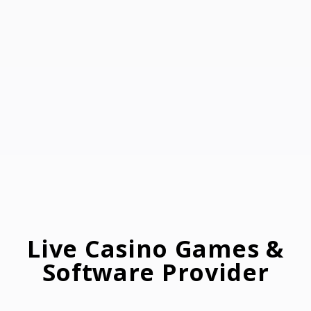
Live Casino Games &
Software Provider