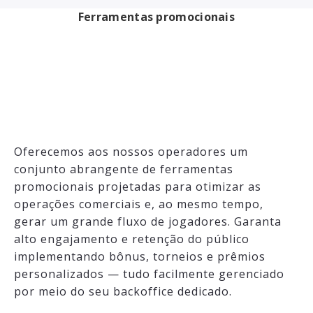
Ferramentas promocionais
Oferecemos aos nossos operadores um
conjunto abrangente de ferramentas
promocionais projetadas para otimizar as
operações comerciais e, ao mesmo tempo,
gerar um grande fluxo de jogadores. Garanta
alto engajamento e retenção do público
implementando bônus, torneios e prêmios
personalizados — tudo facilmente gerenciado
por meio do seu backoffice dedicado.