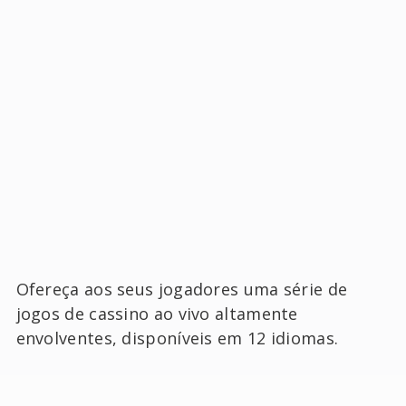
Ofereça aos seus jogadores uma série de
jogos de cassino ao vivo altamente
envolventes, disponíveis em 12 idiomas.