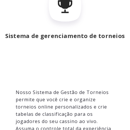
Sistema de gerenciamento de torneios
Nosso Sistema de Gestão de Torneios
permite que você crie e organize
torneios online personalizados e crie
tabelas de classificação para os
jogadores do seu cassino ao vivo.
Assuma o controle total da experiência