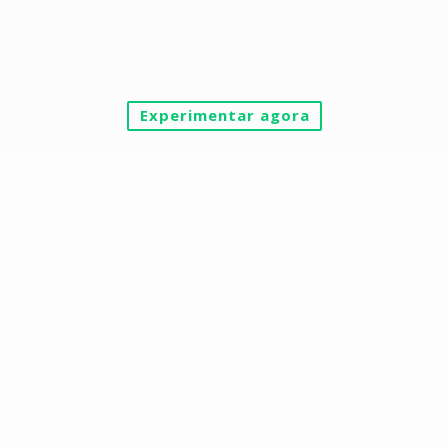
Experimentar agora