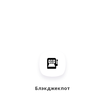
Блэкджекпот