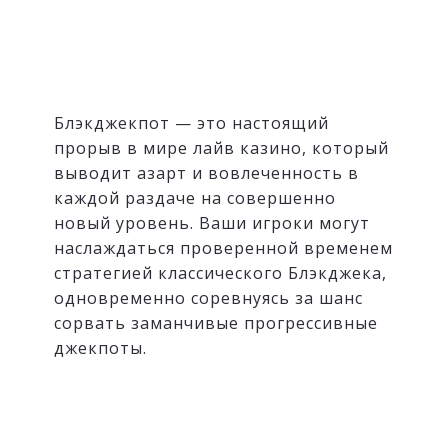
Блэкджекпот — это настоящий
прорыв в мире лайв казино, который
выводит азарт и вовлеченность в
каждой раздаче на совершенно
новый уровень. Ваши игроки могут
наслаждаться проверенной временем
стратегией классического Блэкджека,
одновременно соревнуясь за шанс
сорвать заманчивые прогрессивные
джекпоты.