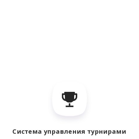
Система управления турнирами