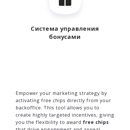
Система управления
бонусами
Empower your marketing strategy by
activating free chips directly from your
backoffice. This tool allows you to
create highly targeted incentives, giving
you the flexibility to award
free chips
that drive engagement and appeal