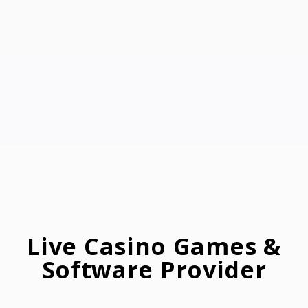
Live Casino Games &
Software Provider