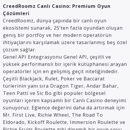
CreedRoomz Canlı Casino: Premium Oyun
Çözümleri
CreedRoomz, dünya çapında bir canlı oyun
ekosistemi sunarak, 25’ten fazla oyundan oluşan
geniş bir portföy ve her modern operatörün
ihtiyaçlarını karşılamak üzere tasarlanmış beş özel
çözüm sağlar.
Genel API Entegrasyonu Genel API, çeşitli ve
yüksek performanslı bir içerik kütüphanesi arayan
operatörler için en gelişmiş geçit niteliğindedir.
Çeşitli Blackjack, Rulet, Poker ve Baccarat
türlerinin yanı sıra Dragon Tiger, Andar Bahar,
Teen Patti ve Sic Bo gibi popüler bölgesel
oyunları içeren kapsamlı bir Canlı Casino deneyimi
sunuyoruz. Eğlence değerini daha da artırmak için
Mr. First Live, Richie Wheel, The Road To
Eldorado, Kickoff Roulette, Immersion Roulette ve
Richie Fruits Roulette gibi dinamik bir oyun şovu