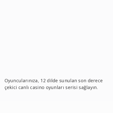
Oyuncularınıza, 12 dilde sunulan son derece
çekici canlı casino oyunları serisi sağlayın.