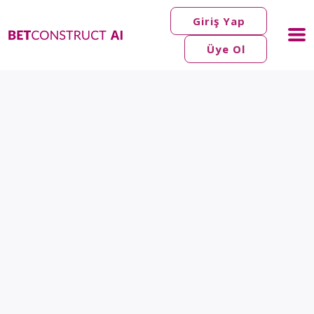
Giriş Yap
Üye Ol