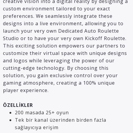
creative vision into a digital reality by designing a
custom environment tailored to your exact
preferences. We seamlessly integrate these
designs into a live environment, allowing you to
launch your very own Dedicated Auto Roulette
Studio or to have your very own Kickoff Roulette.
This exciting solution empowers our partners to
customize their virtual space with unique designs
and logos while leveraging the power of our
cutting-edge technology. By choosing this
solution, you gain exclusive control over your
gaming atmosphere, creating a 100% unique
player experience.
ÖZELLİKLER
200 masada 25+ oyun
Tek bir kanal üzerinden birden fazla
sağlayıcıya erişim