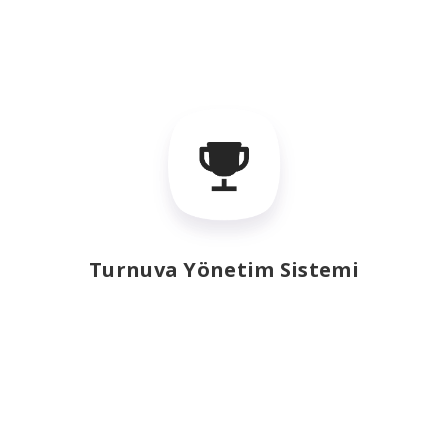
Turnuva Yönetim Sistemi