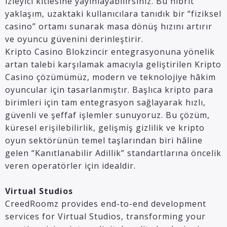
izleyici kitlesine yayınlayabilirsiniz. Bu hibrit
yaklaşım, uzaktaki kullanıcılara tanıdık bir “fiziksel
casino” ortamı sunarak masa dönüş hızını artırır
ve oyuncu güvenini derinleştirir.
Kripto Casino Blokzincir entegrasyonuna yönelik
artan talebi karşılamak amacıyla geliştirilen Kripto
Casino çözümümüz, modern ve teknolojiye hâkim
oyuncular için tasarlanmıştır. Başlıca kripto para
birimleri için tam entegrasyon sağlayarak hızlı,
güvenli ve şeffaf işlemler sunuyoruz. Bu çözüm,
küresel erişilebilirlik, gelişmiş gizlilik ve kripto
oyun sektörünün temel taşlarından biri hâline
gelen “Kanıtlanabilir Adillik” standartlarına öncelik
veren operatörler için idealdir.
Virtual Studios
CreedRoomz provides end-to-end development
services for Virtual Studios, transforming your