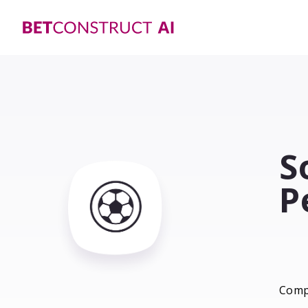
S
P
Compl