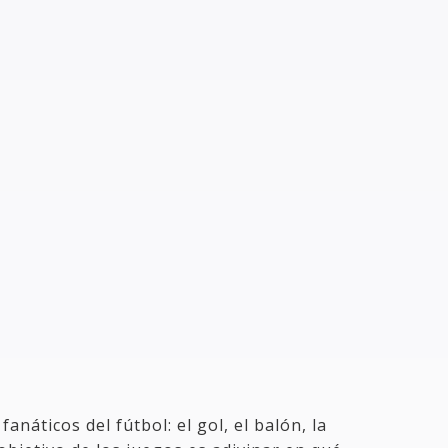
anáticos del fútbol: el gol, el balón, la