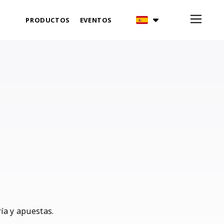
PRODUCTOS
EVENTOS
ía y apuestas.