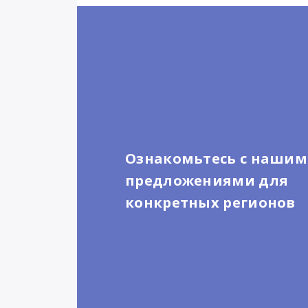
Ознакомьтесь с наши
предложениями для
конкретных регионов