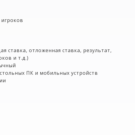
 игроков
ая ставка, отложенная ставка, результат,
ков и т.д.)
ычный
астольных ПК и мобильных устройств
ии