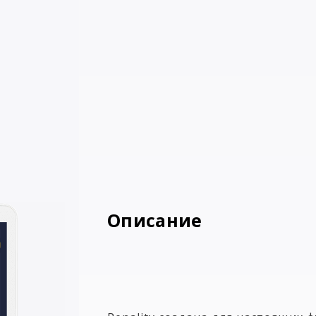
Описание