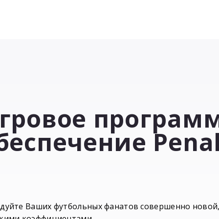
гровое програм
беспечение Penal
дуйте Ваших футбольных фанатов совершенно новой,
кими коэффициентами.