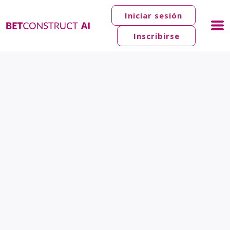
Iniciar sesión
Inscribirse