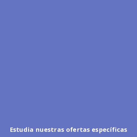
Estudia nuestras ofertas específicas