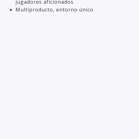
jugadores aficionados
Multiproducto, entorno único