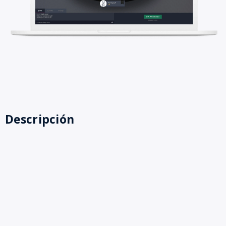
Descripción