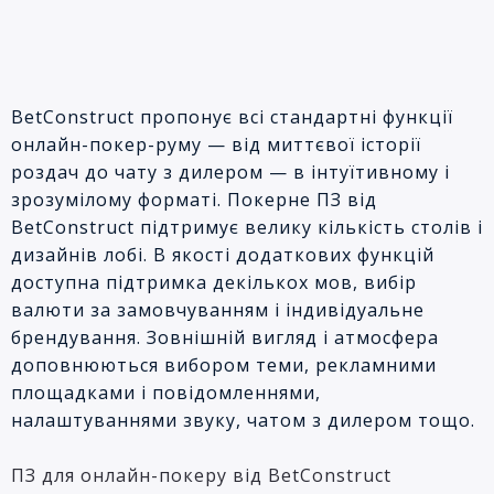
BetConstruct пропонує всі стандартні функції
онлайн-покер-руму — від миттєвої історії
роздач до чату з дилером — в інтуїтивному і
зрозумілому форматі. Покерне ПЗ від
BetConstruct підтримує велику кількість столів і
дизайнів лобі. В якості додаткових функцій
доступна підтримка декількох мов, вибір
валюти за замовчуванням і індивідуальне
брендування. Зовнішній вигляд і атмосфера
доповнюються вибором теми, рекламними
площадками і повідомленнями,
налаштуваннями звуку, чатом з дилером тощо.
ПЗ для онлайн-покеру від BetConstruct