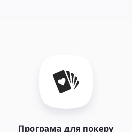
Програма для покеру