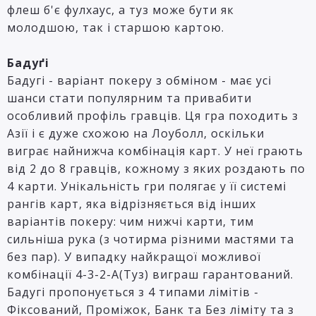
флеш б'є фулхаус, а туз може бути як
молодшою, так і старшою картою.
Бадуґі
Бадугі - варіант покеру з обміном - має усі
шанси стати популярним та привабити
особливий профіль гравців. Ця гра походить з
Азії і є дуже схожою на Лоуболл, оскільки
виграє найнижча комбінація карт. У неї грають
від 2 до 8 гравців, кожному з яких роздають по
4 карти. Унікальність гри полягає у її системі
рангів карт, яка відрізняється від інших
варіантів покеру: чим нижчі карти, тим
сильніша рука (з чотирма різними мастями та
без пар). У випадку найкращої можливої
комбінації 4-3-2-A(Туз) виграш гарантований.
Бадугі пропонується з 4 типами лімітів -
Фіксований, Проміжок, Банк та Без ліміту та з