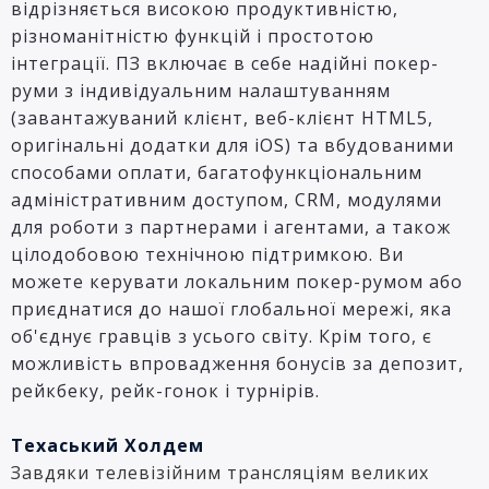
відрізняється високою продуктивністю,
різноманітністю функцій і простотою
інтеграції. ПЗ включає в себе надійні покер-
руми з індивідуальним налаштуванням
(завантажуваний клієнт, веб-клієнт HTML5,
оригінальні додатки для iOS) та вбудованими
способами оплати, багатофункціональним
адміністративним доступом, CRM, модулями
для роботи з партнерами і агентами, а також
цілодобовою технічною підтримкою. Ви
можете керувати локальним покер-румом або
приєднатися до нашої глобальної мережі, яка
об'єднує гравців з усього світу. Крім того, є
можливість впровадження бонусів за депозит,
рейкбеку, рейк-гонок і турнірів.
Техаський Холдем
Завдяки телевізійним трансляціям великих