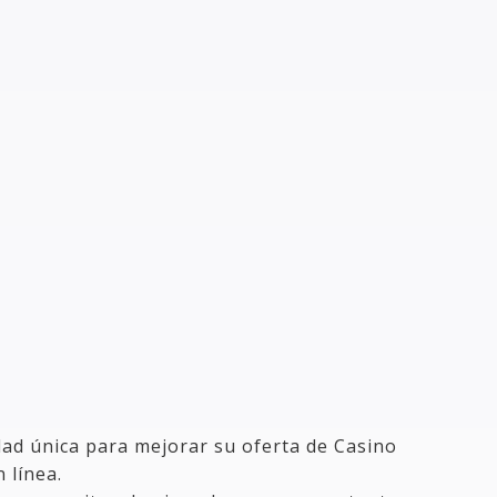
ad única para mejorar su oferta de Casino
n línea.