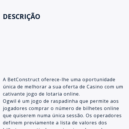
DESCRIÇÃO
A BetConstruct oferece-lhe uma oportunidade
única de melhorar a sua oferta de Casino com um
cativante jogo de lotaria online.
Ogwil é um jogo de raspadinha que permite aos
jogadores comprar o número de bilhetes online
que quiserem numa única sessão. Os operadores
definem previamente a lista de valores dos