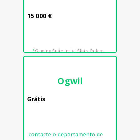
15 000 €
*
Gaming Suite inclui Slots, Poker,
Cassino ao Vivo, Jogos de
Habilidade, Ogwil, Keno, Farkle,
Okey, Hokm, Pasoor, Penality,
Predictor.
Ogwil
contacte o departamento de
vendas
para uma
demonstração pessoal
Grátis
contacte o departamento de