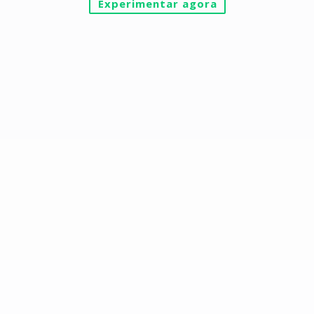
Experimentar agora