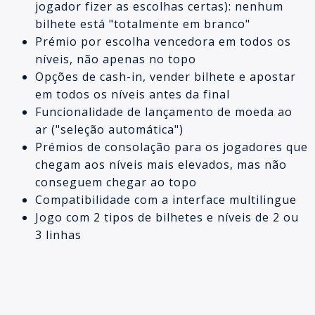
jogador fizer as escolhas certas): nenhum
bilhete está "totalmente em branco"
Prémio por escolha vencedora em todos os
níveis, não apenas no topo
Opções de cash-in, vender bilhete e apostar
em todos os níveis antes da final
Funcionalidade de lançamento de moeda ao
ar ("seleção automática")
Prémios de consolação para os jogadores que
chegam aos níveis mais elevados, mas não
conseguem chegar ao topo
Compatibilidade com a interface multilingue
Jogo com 2 tipos de bilhetes e níveis de 2 ou
3 linhas