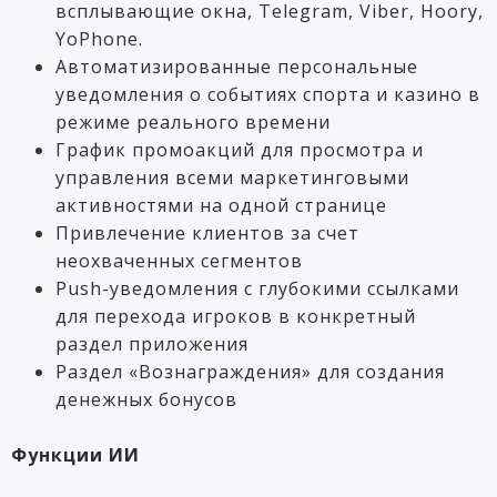
всплывающие окна, Telegram, Viber, Hoory,
YoPhone.
Автоматизированные персональные
уведомления о событиях спорта и казино в
режиме реального времени
График промоакций для просмотра и
управления всеми маркетинговыми
активностями на одной странице
Привлечение клиентов за счет
неохваченных сегментов
Push-уведомления с глубокими ссылками
для перехода игроков в конкретный
раздел приложения
Раздел «Вознаграждения» для создания
денежных бонусов
Функции ИИ