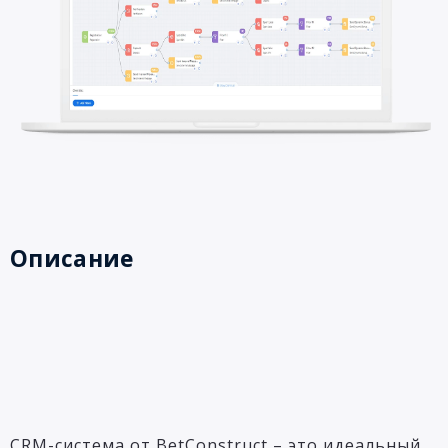
Описание
CRM-система от BetConstruct – это идеальный