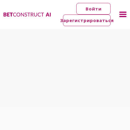
Войти
Зарегистрироваться