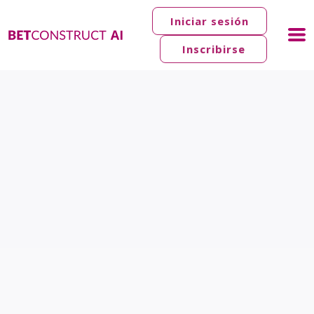
Iniciar sesión
Inscribirse