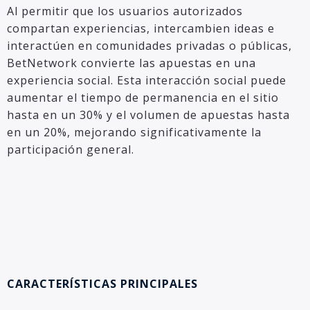
Al permitir que los usuarios autorizados
compartan experiencias, intercambien ideas e
interactúen en comunidades privadas o públicas,
BetNetwork convierte las apuestas en una
experiencia social. Esta interacción social puede
aumentar el tiempo de permanencia en el sitio
hasta en un 30% y el volumen de apuestas hasta
en un 20%, mejorando significativamente la
participación general.
CARACTERÍSTICAS PRINCIPALES