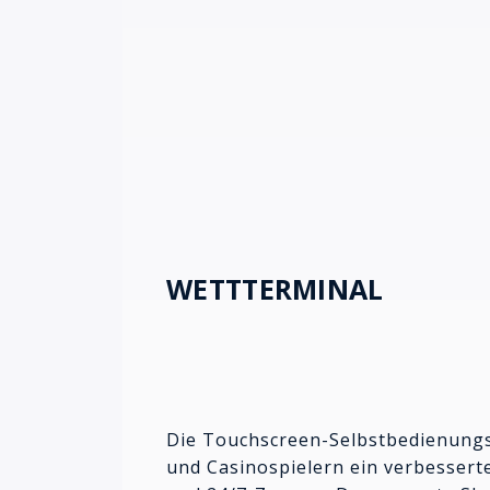
WETTTERMINAL
Die Touchscreen-Selbstbedienungs
und Casinospielern ein verbessert