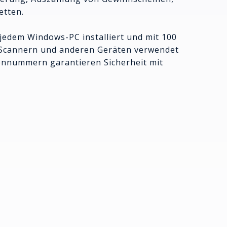
etten.
jedem Windows-PC installiert und mit 100
-Scannern und anderen Geräten verwendet
ennummern garantieren Sicherheit mit