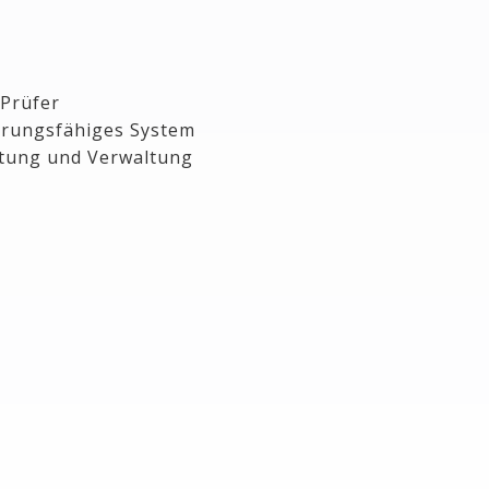
-Prüfer
rungsfähiges System
ttung und Verwaltung