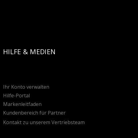
HILFE & MEDIEN
Ihr Konto verwalten
Hilfe-Portal
Markenleitfaden
Kundenbereich für Partner
Kontakt zu unserem Vertriebsteam