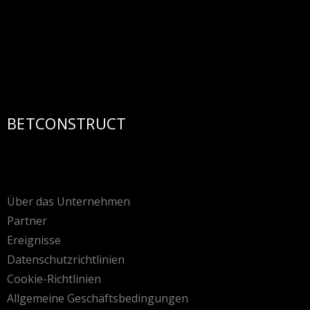
BETCONSTRUCT
Über das Unternehmen
Partner
Ereignisse
Datenschutzrichtlinien
Cookie-Richtlinien
Allgemeine Geschäftsbedingungen