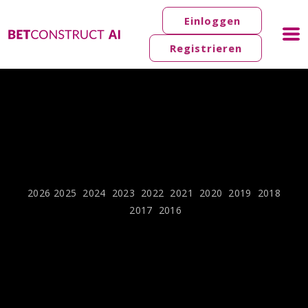
Einloggen
Registrieren
2026
2025
2024
2023
2022
2021
2020
2019
2018
2017
2016