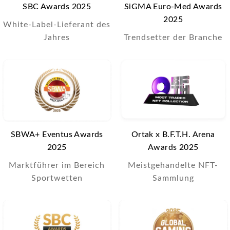
SBC Awards 2025
SiGMA Euro-Med Awards
2025
White-Label-Lieferant des
Jahres
Trendsetter der Branche
SBWA+ Eventus Awards
Ortak x B.F.T.H. Arena
2025
Awards 2025
Marktführer im Bereich
Meistgehandelte NFT-
Sportwetten
Sammlung