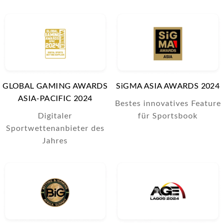
GLOBAL GAMING AWARDS
SiGMA ASIA AWARDS 2024
ASIA-PACIFIC 2024
Bestes innovatives Feature
Digitaler
für Sportsbook
Sportwettenanbieter des
Jahres