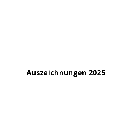
Auszeichnungen 2025