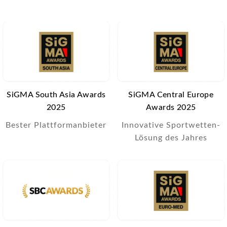
SiGMA South Asia Awards
SiGMA Central Europe
2025
Awards 2025
Bester Plattformanbieter
Innovative Sportwetten-
Lösung des Jahres