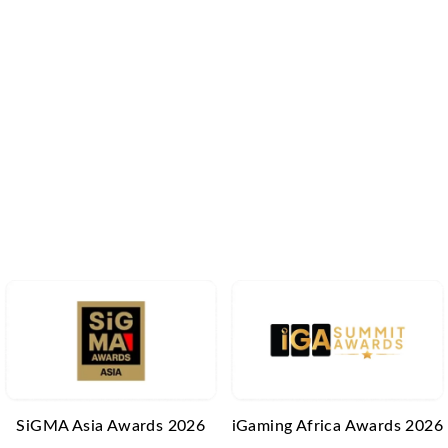
SiGMA Asia Awards 2026
iGaming Africa Awards 2026