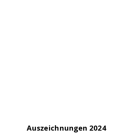
Auszeichnungen 2024