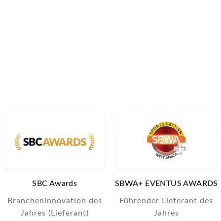
SBC Awards
SBWA+ EVENTUS AWARDS
Brancheninnovation des
Führender Lieferant des
Jahres (Lieferant)
Jahres