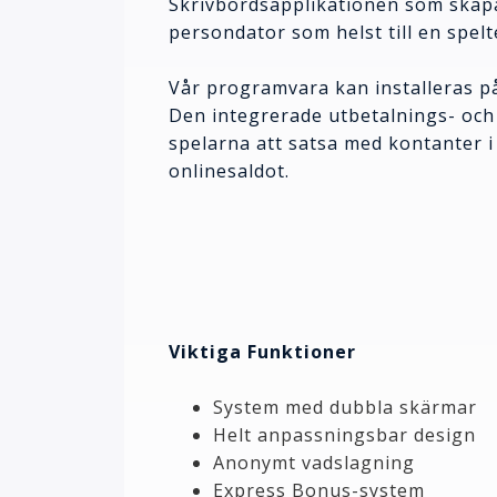
Skrivbordsapplikationen som skapa
persondator som helst till en spelt
Vår programvara kan installeras på
Den integrerade utbetalnings- och
spelarna att satsa med kontanter i 
onlinesaldot.
Viktiga Funktioner
System med dubbla skärmar
Helt anpassningsbar design
Anonymt vadslagning
Express Bonus-system