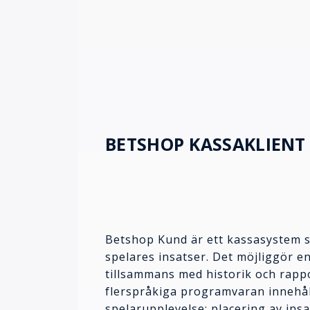
BETSHOP KASSAKLIENT
Betshop Kund är ett kassasystem s
spelares insatser. Det möjliggör e
tillsammans med historik och rappo
flerspråkiga programvaran innehåll
spelarupplevelse: placering av insa