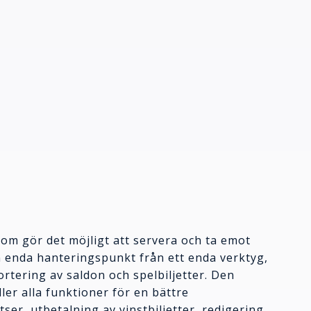
om gör det möjligt att servera och ta emot
n enda hanteringspunkt från ett enda verktyg,
rtering av saldon och spelbiljetter. Den
er alla funktioner för en bättre
tser, utbetalning av vinstbiljetter, redigering