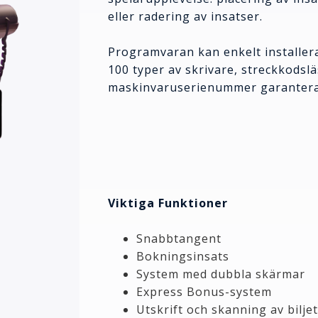
eller radering av insatser.
Programvaran kan enkelt installe
100 typer av skrivare, streckkodsl
maskinvaruserienummer garanterar 
Viktiga Funktioner
Snabbtangent
Bokningsinsats
System med dubbla skärmar
Express Bonus-system
Utskrift och skanning av bilje