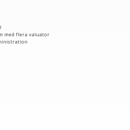
l
m med flera valuator
ministration