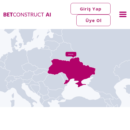
Giriş Yap
Üye Ol