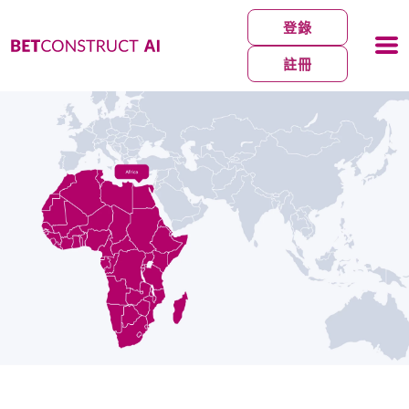
登錄
註冊