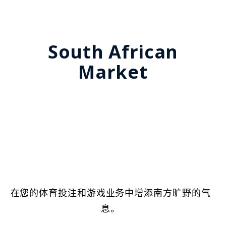
South African
Market
在您的体育投注和游戏业务中增添南方旷野的气
息。