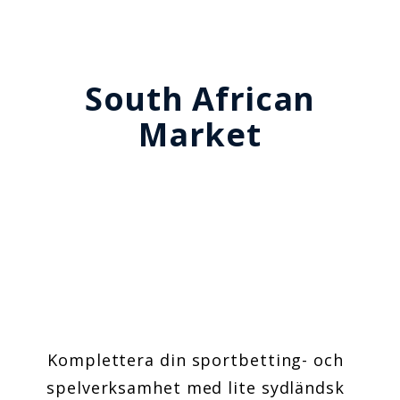
South African
Market
Komplettera din sportbetting- och
spelverksamhet med lite sydländsk