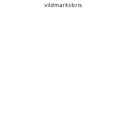
vildmarksbris.