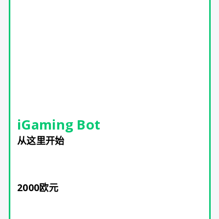
iGaming Bot
从这里开始
2000欧元