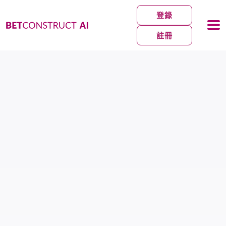
登錄
註冊