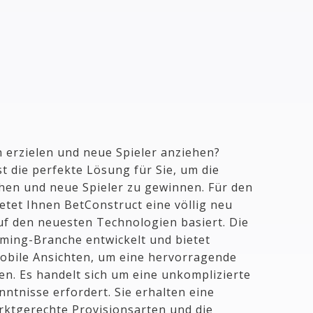
 erzielen und neue Spieler anziehen?
st die perfekte Lösung für Sie, um die
öhen und neue Spieler zu gewinnen. Für den
ietet Ihnen BetConstruct eine völlig neu
 auf den neuesten Technologien basiert. Die
aming-Branche entwickelt und bietet
obile Ansichten, um eine hervorragende
ten.
Es
handelt sich um eine unkomplizierte
nntnisse erfordert. Sie erhalten eine
rktgerechte Provisionsarten und die