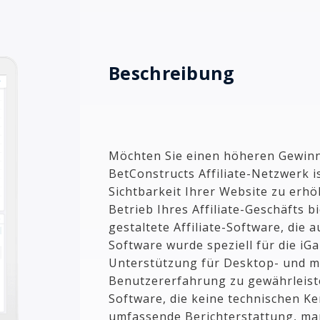
Beschreibung
Möchten Sie einen höheren Gewinn
BetConstructs Affiliate-Netzwerk i
Sichtbarkeit Ihrer Website zu erh
Betrieb Ihres Affiliate-Geschäfts b
gestaltete Affiliate-Software, die
Software wurde speziell für die iG
Unterstützung für Desktop- und m
Benutzererfahrung zu gewährleis
Software, die keine technischen Ke
umfassende Berichterstattung, ma