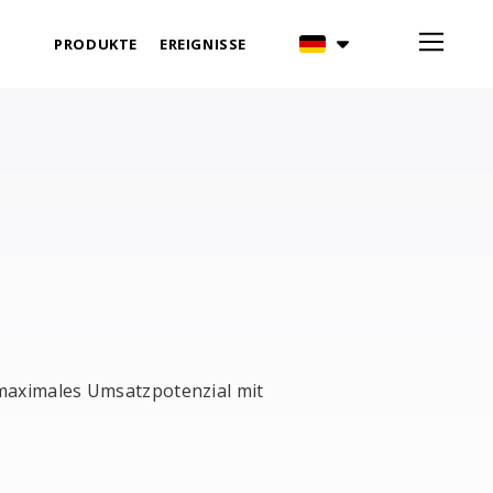
PRODUKTE
EREIGNISSE
e maximales Umsatzpotenzial mit