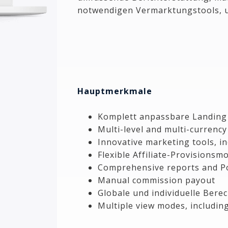
notwendigen Vermarktungstools, u
Hauptmerkmale
Komplett anpassbare Landing
Multi-level and multi-currenc
Innovative marketing tools, 
Flexible Affiliate-Provisionsm
Comprehensive reports and Po
Manual commission payout
Globale und individuelle Bere
Multiple view modes, including