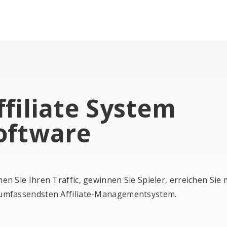
ffiliate System
oftware
en Sie Ihren Traffic, gewinnen Sie Spieler, erreichen Si
umfassendsten Affiliate-Managementsystem.