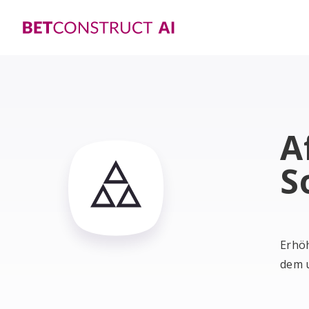
A
S
Erhöh
dem 