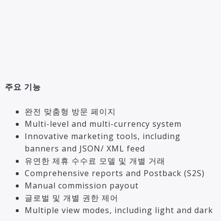
주요 기능
완전 맞춤형 방문 페이지
Multi-level and multi-currency system
Innovative marketing tools, including
banners and JSON/ XML feed
유연한 제휴 수수료 모델 및 개별 거래
Comprehensive reports and Postback (S2S)
Manual commission payout
글로벌 및 개별 권한 제어
Multiple view modes, including light and dark