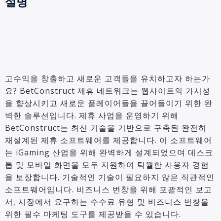
설명
고수익을 창출하고 새로운 고객들을 유치하고자 하는가
요? BetConstruct 제휴 네트워크는 웹사이트의 가시성
을 향상시키고 새로운 플레이어들을 끌어들이기 위한 완
벽한 솔루션입니다. 제휴 사업을 운영하기 위해
BetConstruct는 최신 기술을 기반으로 구축된 완전히
재설계된 제휴 소프트웨어를 제공합니다. 이 소프트웨어
는 iGaming 산업을 위해 완벽하게 설계되었으며 데스크
톱 및 모바일 화면을 모두 지원하여 탁월한 사용자 경험
을 보장합니다. 기술적인 기술이 필요하지 않은 직관적인
소프트웨어입니다.
비즈니스
번창을 위해 포괄적인 보고
서, 시장에서 요구하는 수수료 유형 및 비즈니스 번창을
위한 필수 마케팅 도구를 제공받을 수 있습니다.