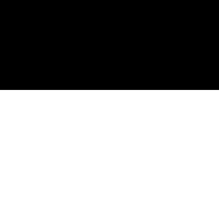
产品
商
体育博彩
开始
数据馈送方案
区域
平台
API