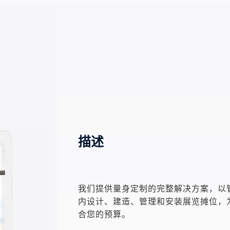
描述
我们提供量身定制的完整解决方案，以
内设计、建造、管理和安装展览摊位，
合您的预算。