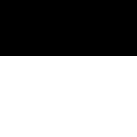
BETCONSTRUCT
关于企业
合作伙伴
活动