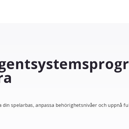
gentsystemsprog
ra
 din spelarbas, anpassa behörighetsnivåer och uppnå ful