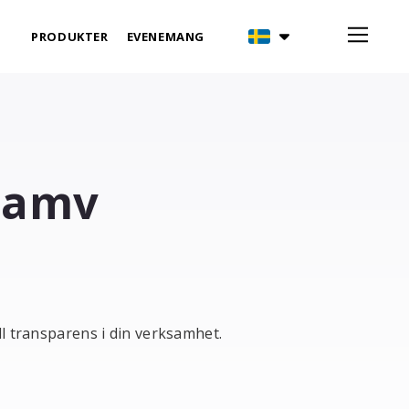
PRODUKTER
EVENEMANG
ramv
l transparens i din verksamhet.