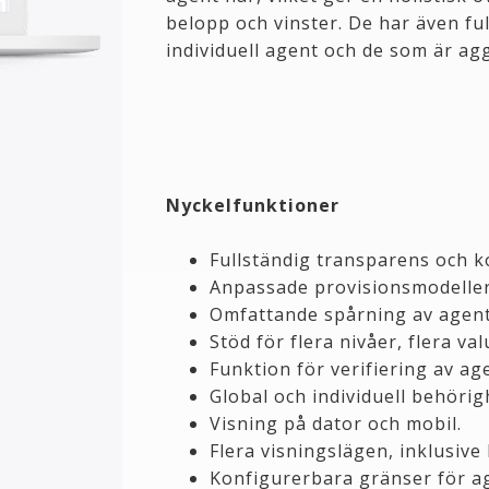
belopp och vinster.
De har även ful
individuell agent och de som är ag
Nyckelfunktioner
Fullständig transparens och k
Anpassade provisionsmodeller 
Omfattande spårning av agente
Stöd för flera nivåer, flera va
Funktion för verifiering av ag
Global och individuell behörig
Visning på dator och mobil.
Flera visningslägen, inklusive
Konfigurerbara gränser för ag