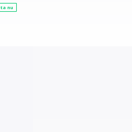
ta nu