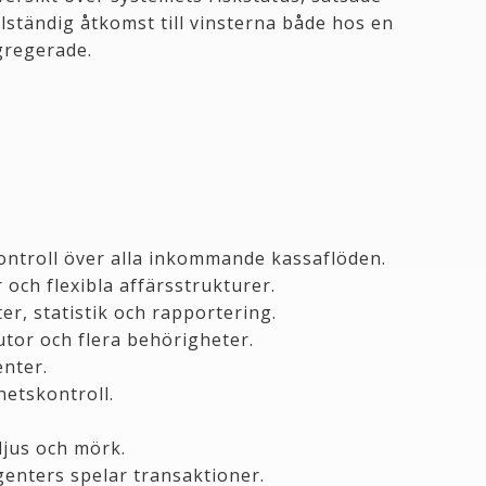
lständig åtkomst till vinsterna både hos en
gregerade.
ontroll över alla inkommande kassaflöden.
och flexibla affärsstrukturer.
r, statistik och rapportering.
lutor och flera behörigheter.
enter.
hetskontroll.
 ljus och mörk.
enters spelar transaktioner.