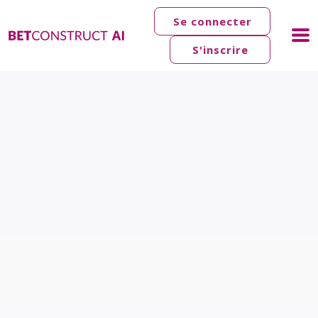
Se connecter
S'inscrire