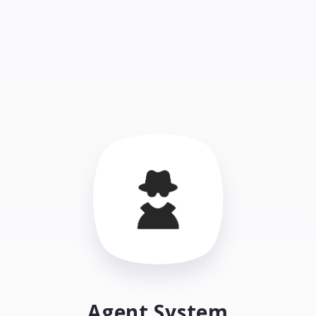
Agent System