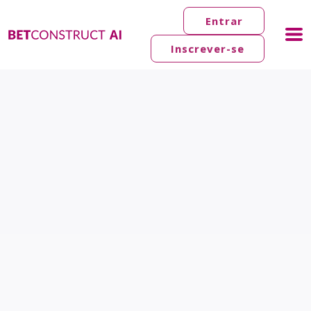
Entrar
Inscrever-se