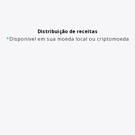
Distribuição de receitas
*
Disponível em sua moeda local ou criptomoeda