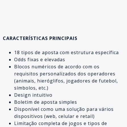
CARACTERÍSTICAS PRINCIPAIS
18 tipos de aposta com estrutura específica
Odds fixas e elevadas
Blocos numéricos de acordo com os
requisitos personalizados dos operadores
(animais, hieróglifos, jogadores de futebol,
símbolos, etc.)
Design intuitivo
Boletim de aposta simples
Disponível como uma solução para vários
dispositivos (web, celular e retail)
Limitação completa de jogos e tipos de