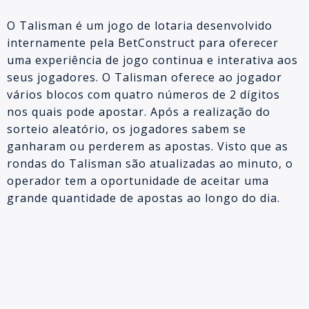
O Talisman é um jogo de lotaria desenvolvido
internamente pela BetConstruct para oferecer
uma experiência de jogo continua e interativa aos
seus jogadores. O Talisman oferece ao jogador
vários blocos com quatro números de 2 dígitos
nos quais pode apostar. Após a realização do
sorteio aleatório, os jogadores sabem se
ganharam ou perderem as apostas. Visto que as
rondas do Talisman são atualizadas ao minuto, o
operador tem a oportunidade de aceitar uma
grande quantidade de apostas ao longo do dia.