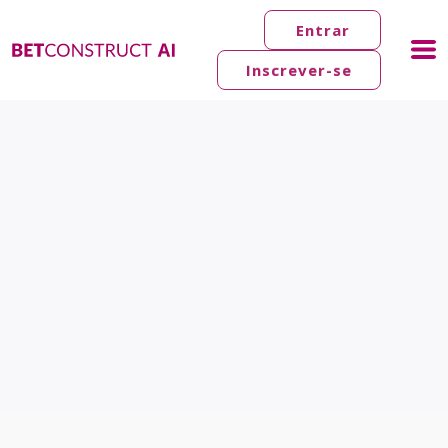
Entrar
Inscrever-se