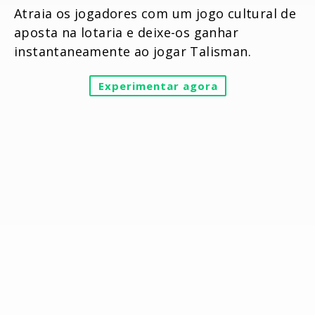
Atraia os jogadores com um jogo cultural de
aposta na lotaria e deixe-os ganhar
instantaneamente ao jogar Talisman.
Experimentar agora