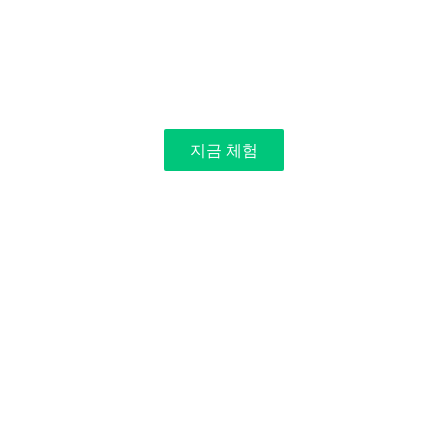
지금 체험