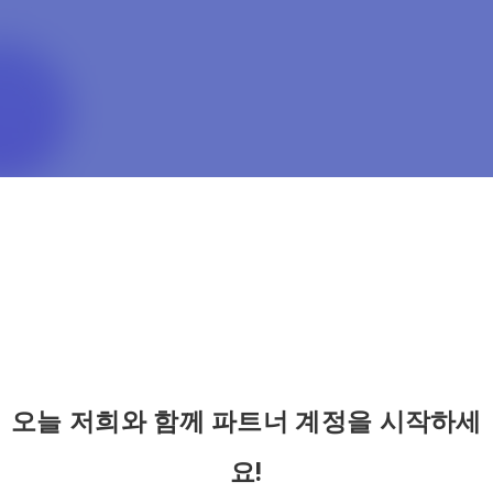
오늘 저희와 함께 파트너 계정을 시작하세
요!