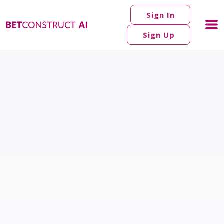
Sign In
Sign Up