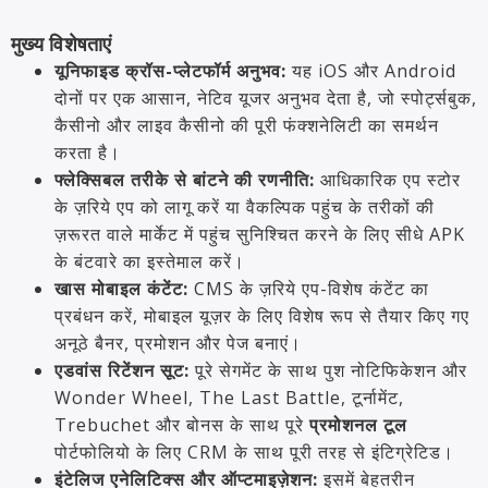
मुख्य विशेषताएं
यूनिफाइड क्रॉस-प्लेटफॉर्म अनुभव:
यह iOS और Android
दोनों पर एक आसान, नेटिव यूजर अनुभव देता है, जो स्पोर्ट्सबुक,
कैसीनो और लाइव कैसीनो की पूरी फंक्शनेलिटी का समर्थन
करता है।
फ्लेक्सिबल तरीके से बांटने की रणनीति:
आधिकारिक एप स्टोर
के ज़रिये एप को लागू करें या वैकल्पिक पहुंच के तरीकों की
ज़रूरत वाले मार्केट में पहुंच सुनिश्चित करने के लिए सीधे APK
के बंटवारे का इस्तेमाल करें।
खास मोबाइल कंटेंट:
CMS के ज़रिये एप-विशेष कंटेंट का
प्रबंधन करें, मोबाइल यूज़र के लिए विशेष रूप से तैयार किए गए
अनूठे बैनर, प्रमोशन और पेज बनाएं।
एडवांस रिटेंशन सूट:
पूरे सेगमेंट के साथ पुश नोटिफिकेशन और
Wonder Wheel, The Last Battle, टूर्नामेंट,
Trebuchet और बोनस के साथ पूरे
प्रमोशनल टूल
पोर्टफोलियो के लिए CRM के साथ पूरी तरह से इंटिग्रेटिड।
इंटेलिज एनेलिटिक्स और ऑप्टमाइज़ेशन:
इसमें बेहतरीन