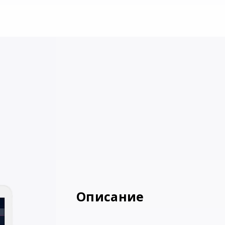
Описание