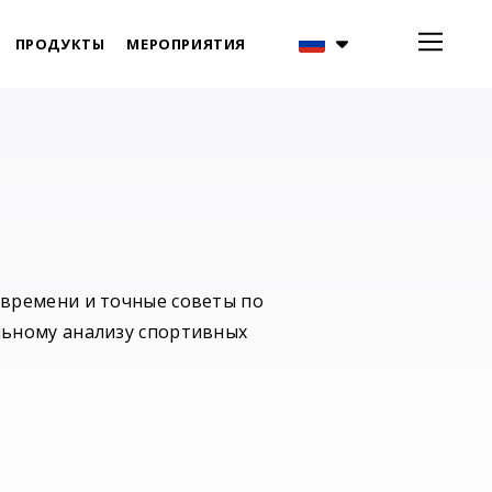
ПРОДУКТЫ
MЕРОПРИЯТИЯ
 времени и точные советы по
льному анализу спортивных