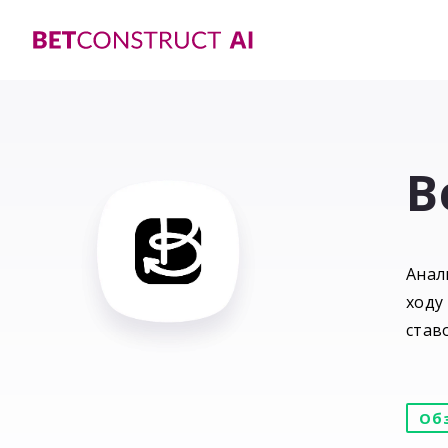
B
Анал
ходу
став
Об