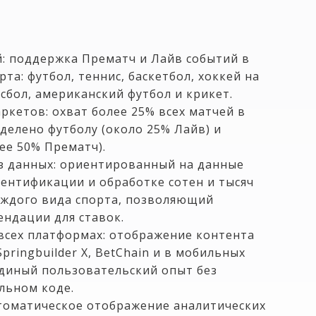
: поддержка Прематч и Лайв событий в
та: футбол, теннис, баскетбол, хоккей на
йсбол, американский футбол и крикет.
кетов: охват более 25% всех матчей в
делено футболу (около 25% Лайв) и
ее 50% Прематч).
 данных: ориентированный на данные
ентификации и обработке сотен и тысяч
аждого вида спорта, позволяющий
ндации для ставок.
всех платформах: отображение контента
pringbuilder X, BetChain и в мобильных
единый пользовательский опыт без
льном коде.
втоматическое отображение аналитических