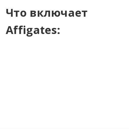
Что включает
Affigates: