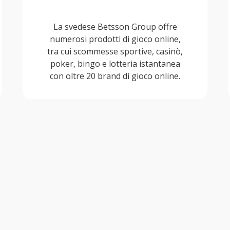
La svedese Betsson Group offre
numerosi prodotti di gioco online,
tra cui scommesse sportive, casinò,
poker, bingo e lotteria istantanea
con oltre 20 brand di gioco online.