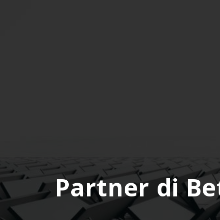
Partner di B