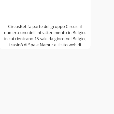
CircusBet fa parte del gruppo Circus, il
numero uno dell'intrattenimento in Belgio,
in cui rientrano 15 sale da gioco nel Belgio,
i casinò di Spa e Namur e il sito web di
poker pokerstars.be.