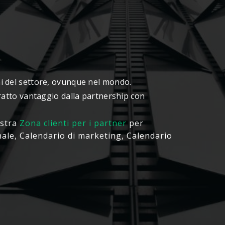
i del settore, ovunque nel mondo.
tratto vantaggio dalla partnership con
ostra
Zona clienti per i partner
per
ale, Calendario di marketing, Calendario