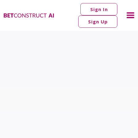
Sign In
Sign Up