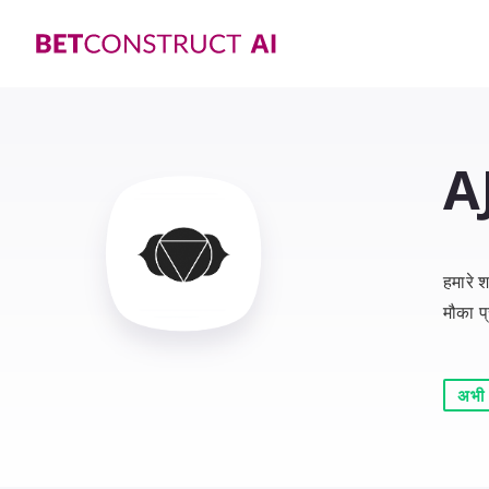
A
हमारे 
मौका प्
अभी