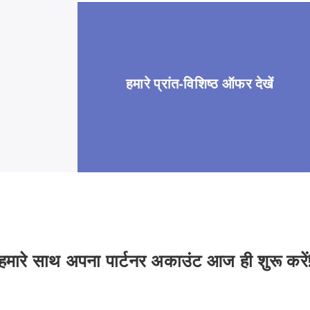
हमारे प्रांत-विशिष्ठ ऑफर देखें
हमारे साथ अपना पार्टनर अकाउंट आज ही शुरू करें