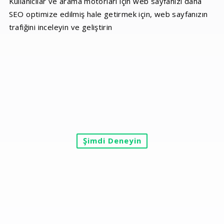
Kullanıcılar ve arama motorları için web sayfanızı daha
SEO optimize edilmiş hale getirmek için, web sayfanızın
trafiğini inceleyin ve geliştirin
Şimdi Deneyin