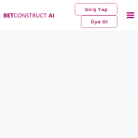
Giriş Yap
Üye Ol