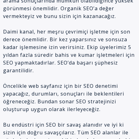
arama sonuçlarında mümkün olabildiğince yüksek
görünmesi önemlidir. Organik SEO’a değer
vermekteyiz ve bunu sizin için kazanacağız.
Daimi kanal, her meşru çevrimiçi işletme için son
derece önemlidir. Bir kez yaparsınız ve sonsuza
kadar işlemesine izin verirsiniz. Ekip üyelerimiz 5
yıldan fazla süredir bahis ve kumar işletmeleri için
SEO yapmaktadırlar. SEO’da başarı şüphesiz
garantilidir.
Öncelikle web sayfanız için bir SEO denetimi
yapacağız, durumları, sonuçları ile beklentileri
öğreneceğiz. Bundan sonar SEO stratejinizi
oluşturup uygun olarak ilerleyeceğiz.
Bu endüstri için SEO bir savaş alanıdır ve iyi ki
sizin için doğru savaşçılarız. Tüm SEO alanlar ile