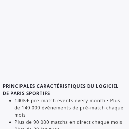
PRINCIPALES CARACTÉRISTIQUES DU LOGICIEL
DE PARIS SPORTIFS
140K+ pre-match events every month • Plus
de 140 000 événements de pré-match chaque
mois
Plus de 90 000 matchs en direct chaque mois