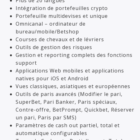
Plus de 20 langues
Intégration de portefeuilles crypto
Portefeuille multidevises et unique
Omnicanal – ordinateur de
bureau/mobile/Betshop
Courses de chevaux et de lévriers
Outils de gestion des risques
Gestion et reporting complets des fonctions
support
Applications Web mobiles et applications
natives pour iOS et Android
Vues classiques, asiatiques et européennes
Outils de paris avancés (Modifier le pari,
SuperBet, Pari Banker, Paris spéciaux,
Contre-offre, BetPrompt, Quickbet, Réserver
un pari, Paris par SMS)
Paramètres de cash out partiel, total et
automatique configurables