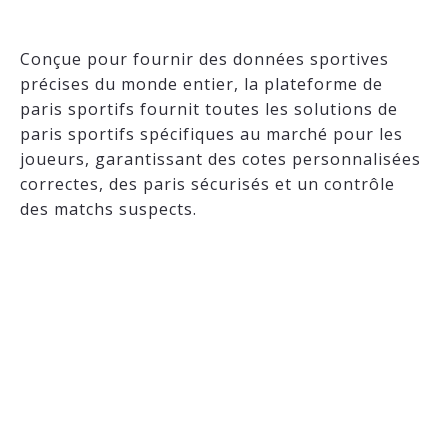
Conçue pour fournir des données sportives
précises du monde entier, la plateforme de
paris sportifs fournit toutes les solutions de
paris sportifs spécifiques au marché pour les
joueurs, garantissant des cotes personnalisées
correctes, des paris sécurisés et un contrôle
des matchs suspects.