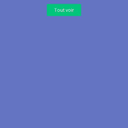
Tout voir