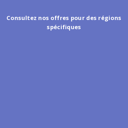
Consultez nos offres pour des régions
spécifiques