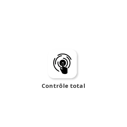
Contrôle total