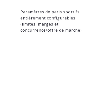
Paramètres de paris sportifs
entièrement configurables
(limites, marges et
concurrence/offre de marché)